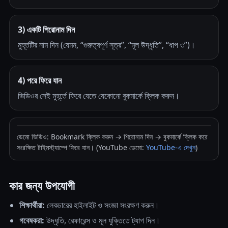
3) একটি শিরোনাম দিন
মুহূর্তটির নাম দিন (যেমন, “গুরুত্বপূর্ণ সূত্র”, “মূল উদ্ধৃতি”, “ধাপ ৩”)।
4) পরে ফিরে যান
ভিডিওর সেই মুহূর্তে ফিরে যেতে যেকোনো বুকমার্কে ক্লিক করুন।
ডেমো ভিডিও: Bookmark ক্লিক করুন → শিরোনাম দিন → বুকমার্কে ক্লিক করে
সংরক্ষিত টাইমস্ট্যাম্পে ফিরে যান। (YouTube ডেমো:
YouTube-এ দেখুন
)
কার জন্য উপযোগী
শিক্ষার্থীরা:
লেকচারের হাইলাইট ও সংজ্ঞা সংরক্ষণ করুন।
গবেষকরা:
উদ্ধৃতি, রেফারেন্স ও মূল যুক্তিতে ট্যাগ দিন।