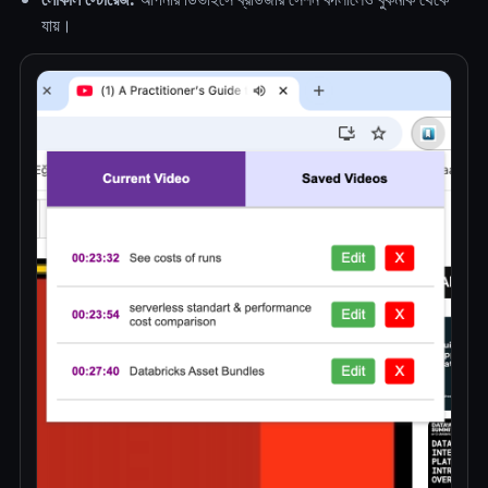
যায়।