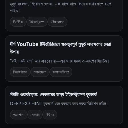
মুহূর্ত সংরক্ষণ, শিরোনাম দেওয়া, এবং সাথে সাথে ফিরে যাওয়ার ধাপে ধাপে
গাইড।
নির্দেশিকা
টাইমস্ট্যাম্প
Chrome
দীর্ঘ YouTube টিউটোরিয়ালে গুরুত্বপূর্ণ মুহূর্ত সংরক্ষণের সেরা
উপায়
“ওই একটা ধাপ” আর হারাবেন না—এর জন্য সহজ ৩-অংশের সিস্টেম।
টিউটোরিয়াল
ওয়ার্কফ্লো
উৎপাদনশীলতা
স্টাডি ওয়ার্কফ্লো: লেকচারের জন্য টাইমস্ট্যাম্প বুকমার্ক
DEF / EX / HINT বুকমার্ক ধরন ব্যবহার করে দ্রুত রিভিশন রুটিন।
পড়াশোনা
লেকচার
রিভিশন