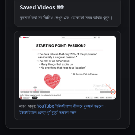
Saved Videos ভিউ
বুকমার্ক করা সব ভিডিও দেখুন এবং যেকোনো সময় আবার খুলুন।
আরও জানুন:
YouTube টাইমস্ট্যাম্প কীভাবে বুকমার্ক করবেন
·
টিউটোরিয়ালে গুরুত্বপূর্ণ মুহূর্ত সংরক্ষণ করুন