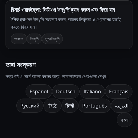
রিসার্চ ওয়ার্কফ্লো: ভিডিওর উদ্ধৃতি ট্যাগ করুন এবং ফিরে যান
টপিক ট্যাগসহ উদ্ধৃতি সংরক্ষণ করুন, তারপর নির্ভুলতা ও প্রেক্ষাপট যাচাই
করতে ফিরে যান।
গবেষণা
উদ্ধৃতি
সূত্রউদ্ধৃতি
ভাষা সংস্করণ
সহজপাঠ ও সার্চে ভালো ফলের জন্য লোকালাইজড পেজগুলো দেখুন।
Español
Deutsch
Italiano
Français
Русский
中文
हिन्दी
Português
العربية
বাংলা