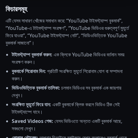
ফিচারসমূহ
এটি যেসব সাধারণ খোঁজের সমাধান করে: “YouTube টাইমস্ট্যাম্প বুকমার্ক”,
“YouTube-এ টাইমস্ট্যাম্প সংরক্ষণ”, “YouTube ভিডিওর গুরুত্বপূর্ণ মুহূর্তে
ফিরে যাওয়া”, “YouTube টাইমস্ট্যাম্প নোট”, “ভিডিওভিত্তিক YouTube
বুকমার্ক সাজানো”।
টাইমস্ট্যাম্প বুকমার্ক করুন:
এক ক্লিকে YouTube ভিডিওর বর্তমান সময়
সংরক্ষণ করুন।
বুকমার্কে শিরোনাম দিন:
প্রতিটি সংরক্ষিত মুহূর্তে শিরোনাম যোগ বা সম্পাদনা
করুন।
ভিডিওভিত্তিক বুকমার্ক তালিকা:
চলমান ভিডিওর সব বুকমার্ক এক জায়গায়
দেখুন।
সংরক্ষিত মুহূর্তে ফিরে যান:
একটি বুকমার্কে ক্লিক করলে ভিডিও ঠিক সেই
টাইমস্ট্যাম্পে যাবে।
Saved Videos পেজ:
যেসব ভিডিওতে অন্তত একটি বুকমার্ক আছে,
সবগুলো দেখুন।
লোকাল স্টোরেজ:
আপনার ডিভাইসে ব্রাউজার সেশন বদলালেও বুকমার্ক থেকে