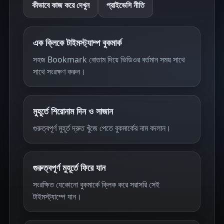
কীভাবে কাজ করে দেখুন
প্রাইভেসি নীতি
এক ক্লিকে টাইমস্ট্যাম্প বুকমার্ক
সহজ Bookmark বোতাম দিয়ে ভিডিওর বর্তমান সময় সাথে
সাথে সংরক্ষণ করুন।
মুহূর্তে শিরোনাম দিন ও সাজান
গুরুত্বপূর্ণ মুহূর্ত দ্রুত খুঁজে পেতে বুকমার্কের নাম বদলান।
গুরুত্বপূর্ণ মুহূর্তে ফিরে যান
সংরক্ষিত যেকোনো বুকমার্কে ক্লিক করে সরাসরি সেই
টাইমস্ট্যাম্পে যান।