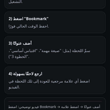
التشغيل.
2) اضغط "Bookmark"
احفظ الوقت الحالي فورًا.
3) أضف عنوانًا
سمِّ اللحظة (مثل: "صيغة مهمة"، "اقتباس أساسي"،
"الخطوة 3").
4) ارجع لاحقًا بسهولة
اضغط أي علامة مرجعية للعودة إلى تلك اللحظة في
الفيديو.
فيديو توضيحي: اضغط Bookmark → أضف عنوانًا → اضغط علامة