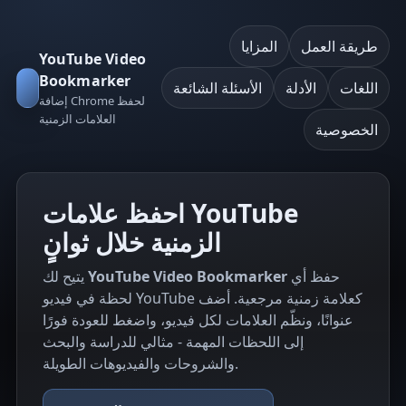
طريقة العمل
المزايا
YouTube Video
Bookmarker
اللغات
الأدلة
الأسئلة الشائعة
إضافة Chrome لحفظ
العلامات الزمنية
الخصوصية
احفظ علامات YouTube
الزمنية خلال ثوانٍ
حفظ أي
YouTube Video Bookmarker
يتيح لك
لحظة في فيديو YouTube كعلامة زمنية مرجعية. أضف
عنوانًا، ونظّم العلامات لكل فيديو، واضغط للعودة فورًا
إلى اللحظات المهمة - مثالي للدراسة والبحث
والشروحات والفيديوهات الطويلة.