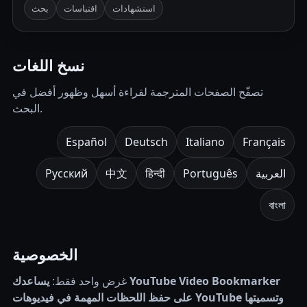
استشهادات
اقتباسات
بحث
نسخ اللغات
تصفّح الصفحات المترجمة لقراءة أسهل وظهور أفضل في
البحث.
Español
Deutsch
Italiano
Français
العربية
Português
हिन्दी
中文
Русский
বাংলা
الخصوصية
غرض واحد فقط:
يساعدك YouTube Video Bookmarker
على حفظ اللحظات المهمة في فيديوهات YouTube وتسميتها